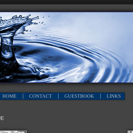
HOME
|
CONTACT
|
GUESTBOOK
|
LINKS
UE