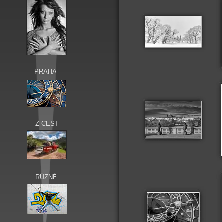
PRAHA
Z CEST
RÚZNÉ